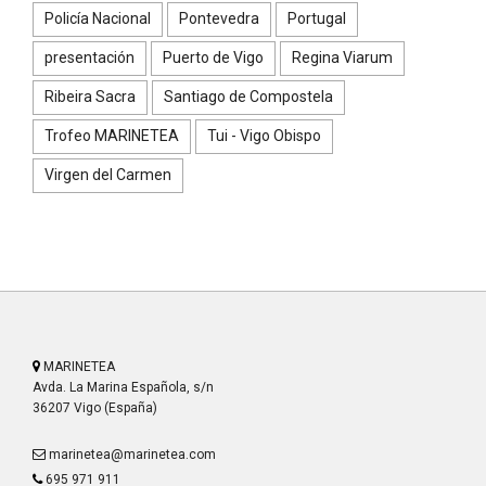
Policía Nacional
Pontevedra
Portugal
presentación
Puerto de Vigo
Regina Viarum
Ribeira Sacra
Santiago de Compostela
Trofeo MARINETEA
Tui - Vigo Obispo
Virgen del Carmen
MARINETEA
Avda. La Marina Española, s/n
36207 Vigo (España)
marinetea@marinetea.com
695 971 911