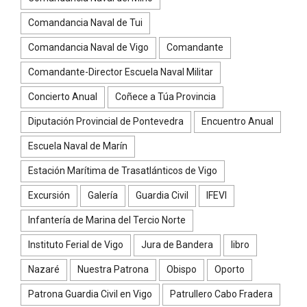
Comandancia Naval de Tui
Comandancia Naval de Vigo
Comandante
Comandante-Director Escuela Naval Militar
Concierto Anual
Coñece a Túa Provincia
Diputación Provincial de Pontevedra
Encuentro Anual
Escuela Naval de Marín
Estación Marítima de Trasatlánticos de Vigo
Excursión
Galería
Guardia Civil
IFEVI
Infantería de Marina del Tercio Norte
Instituto Ferial de Vigo
Jura de Bandera
libro
Nazaré
Nuestra Patrona
Obispo
Oporto
Patrona Guardia Civil en Vigo
Patrullero Cabo Fradera