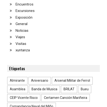
Encuentros
Excursiones
Exposición
General
Noticias
Viajes
Visitas
xuntanza
Etiquetas
Almirante
Aniversario
Arsenal Militar de Ferrol
Asamblea
Banda de Musica
BRILAT
Bueu
CEIP Vicente Risco
Certamen Canción Mariñeira
Comandancia Naval del Miño