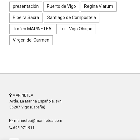
presentación
Puerto de Vigo
Regina Viarum
Ribeira Sacra
Santiago de Compostela
Trofeo MARINETEA
Tui - Vigo Obispo
Virgen del Carmen
MARINETEA
Avda. La Marina Española, s/n
36207 Vigo (España)
marinetea@marinetea.com
695 971 911