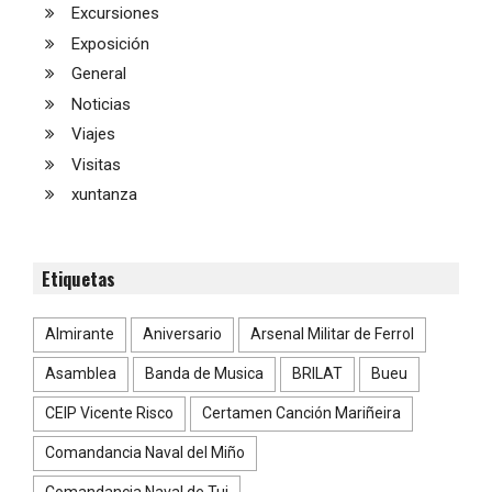
Excursiones
Exposición
General
Noticias
Viajes
Visitas
xuntanza
Etiquetas
Almirante
Aniversario
Arsenal Militar de Ferrol
Asamblea
Banda de Musica
BRILAT
Bueu
CEIP Vicente Risco
Certamen Canción Mariñeira
Comandancia Naval del Miño
Comandancia Naval de Tui