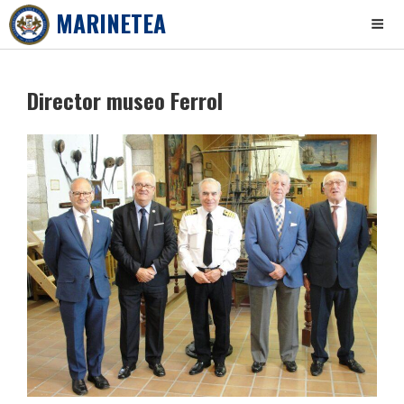
MARINETEA
Skip
to
Director museo Ferrol
content