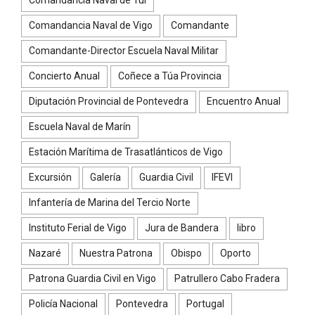
Comandancia Naval de Vigo
Comandante
Comandante-Director Escuela Naval Militar
Concierto Anual
Coñece a Túa Provincia
Diputación Provincial de Pontevedra
Encuentro Anual
Escuela Naval de Marín
Estación Marítima de Trasatlánticos de Vigo
Excursión
Galería
Guardia Civil
IFEVI
Infantería de Marina del Tercio Norte
Instituto Ferial de Vigo
Jura de Bandera
libro
Nazaré
Nuestra Patrona
Obispo
Oporto
Patrona Guardia Civil en Vigo
Patrullero Cabo Fradera
Policía Nacional
Pontevedra
Portugal