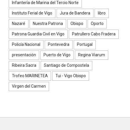
Infantería de Marina del Tercio Norte
Instituto Ferial de Vigo
Jura de Bandera
libro
Nazaré
Nuestra Patrona
Obispo
Oporto
Patrona Guardia Civil en Vigo
Patrullero Cabo Fradera
Policía Nacional
Pontevedra
Portugal
presentación
Puerto de Vigo
Regina Viarum
Ribeira Sacra
Santiago de Compostela
Trofeo MARINETEA
Tui - Vigo Obispo
Virgen del Carmen