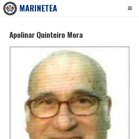
MARINETEA
Skip
to
Apolinar Quinteiro Mora
content