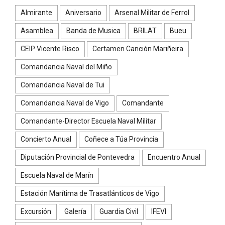
Almirante
Aniversario
Arsenal Militar de Ferrol
Asamblea
Banda de Musica
BRILAT
Bueu
CEIP Vicente Risco
Certamen Canción Mariñeira
Comandancia Naval del Miño
Comandancia Naval de Tui
Comandancia Naval de Vigo
Comandante
Comandante-Director Escuela Naval Militar
Concierto Anual
Coñece a Túa Provincia
Diputación Provincial de Pontevedra
Encuentro Anual
Escuela Naval de Marín
Estación Marítima de Trasatlánticos de Vigo
Excursión
Galería
Guardia Civil
IFEVI