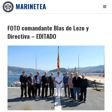
MARINETEA
Skip
to
FOTO comandante Blas de Lezo y
content
Directiva – EDITADO