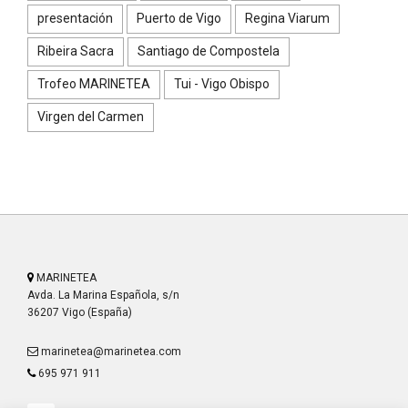
presentación
Puerto de Vigo
Regina Viarum
Ribeira Sacra
Santiago de Compostela
Trofeo MARINETEA
Tui - Vigo Obispo
Virgen del Carmen
MARINETEA
Avda. La Marina Española, s/n
36207 Vigo (España)
marinetea@marinetea.com
695 971 911