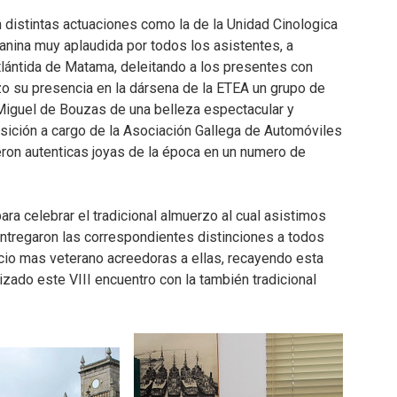
distintas actuaciones como la de la Unidad Cinologica
anina muy aplaudida por todos los asistentes, a
tlántida de Matama, deleitando a los presentes con
zo su presencia en la dársena de la ETEA un grupo de
Miguel de Bouzas de una belleza espectacular y
sición a cargo de la Asociación Gallega de Automóviles
ron autenticas joyas de la época en un numero de
ra celebrar el tradicional almuerzo al cual asistimos
ntregaron las correspondientes distinciones a todos
ocio mas veterano acreedoras a ellas, recayendo esta
zado este VIII encuentro con la también tradicional