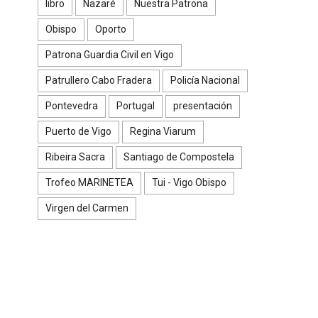
libro
Nazaré
Nuestra Patrona
Obispo
Oporto
Patrona Guardia Civil en Vigo
Patrullero Cabo Fradera
Policía Nacional
Pontevedra
Portugal
presentación
Puerto de Vigo
Regina Viarum
Ribeira Sacra
Santiago de Compostela
Trofeo MARINETEA
Tui - Vigo Obispo
Virgen del Carmen