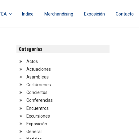
TEA
Indice
Merchandising
Exposición
Contacto
Categorías
Actos
Actuaciones
Asambleas
Certámenes
Conciertos
Conferencias
Encuentros
Excursiones
Exposición
General