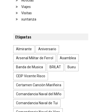
Noticias
Viajes
Visitas
xuntanza
Etiquetas
Almirante
Aniversario
Arsenal Militar de Ferrol
Asamblea
Banda de Musica
BRILAT
Bueu
CEIP Vicente Risco
Certamen Canción Mariñeira
Comandancia Naval del Miño
Comandancia Naval de Tui
Comandancia Naval de Vigo