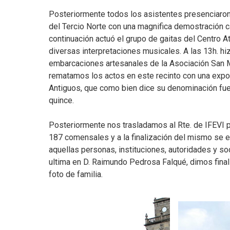
Posteriormente todos los asistentes presenciaron 
del Tercio Norte con una magnifica demostración c
continuación actuó el grupo de gaitas del Centro A
diversas interpretaciones musicales. A las 13h. hi
embarcaciones artesanales de la Asociación San 
rematamos los actos en este recinto con una expo
Antiguos, que como bien dice su denominación fue
quince.
Posteriormente nos trasladamos al Rte. de IFEVI pa
187 comensales y a la finalización del mismo se e
aquellas personas, instituciones, autoridades y s
ultima en D. Raimundo Pedrosa Falqué, dimos finali
foto de familia.