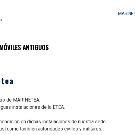
MARINE
da
OMÓVILES ANTIGUOS
etea
entro de MARINETEA.
iguas instalaciones de la ETEA.
bendición en dichas instalaciones de nuestra sede,
así como también autoridades civiles y militares.