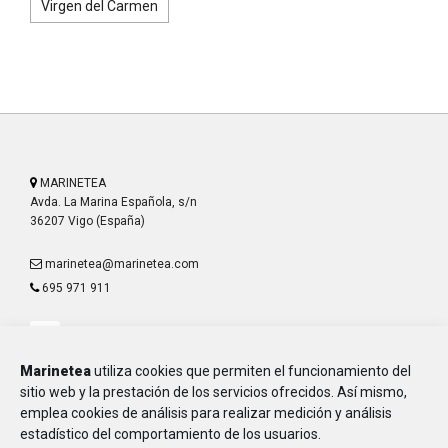
Virgen del Carmen
MARINETEA
Avda. La Marina Española, s/n
36207 Vigo (España)
marinetea@marinetea.com
695 971 911
Marinetea
utiliza cookies que permiten el funcionamiento del
sitio web y la prestación de los servicios ofrecidos. Así mismo,
emplea cookies de análisis para realizar medición y análisis
Aviso Legal
estadístico del comportamiento de los usuarios.
Política de Privacidad