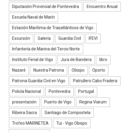
Diputación Provincial de Pontevedra
Encuentro Anual
Escuela Naval de Marín
Estación Marítima de Trasatlánticos de Vigo
Excursión
Galería
Guardia Civil
IFEVI
Infantería de Marina del Tercio Norte
Instituto Ferial de Vigo
Jura de Bandera
libro
Nazaré
Nuestra Patrona
Obispo
Oporto
Patrona Guardia Civil en Vigo
Patrullero Cabo Fradera
Policía Nacional
Pontevedra
Portugal
presentación
Puerto de Vigo
Regina Viarum
Ribeira Sacra
Santiago de Compostela
Trofeo MARINETEA
Tui - Vigo Obispo