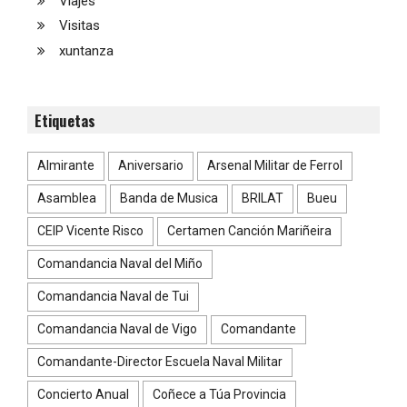
Viajes
Visitas
xuntanza
Etiquetas
Almirante
Aniversario
Arsenal Militar de Ferrol
Asamblea
Banda de Musica
BRILAT
Bueu
CEIP Vicente Risco
Certamen Canción Mariñeira
Comandancia Naval del Miño
Comandancia Naval de Tui
Comandancia Naval de Vigo
Comandante
Comandante-Director Escuela Naval Militar
Concierto Anual
Coñece a Túa Provincia