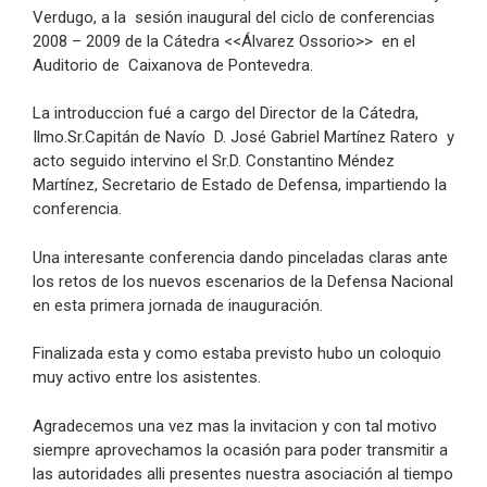
Verdugo, a la sesión inaugural del ciclo de conferencias
2008 – 2009 de la Cátedra <<Álvarez Ossorio>> en el
Auditorio de Caixanova de Pontevedra.
La introduccion fué a cargo del Director de la Cátedra,
Ilmo.Sr.Capitán de Navío D. José Gabriel Martínez Ratero y
acto seguido intervino el Sr.D. Constantino Méndez
Martínez, Secretario de Estado de Defensa, impartiendo la
conferencia.
Una interesante conferencia dando pinceladas claras ante
los retos de los nuevos escenarios de la Defensa Nacional
en esta primera jornada de inauguración.
Finalizada esta y como estaba previsto hubo un coloquio
muy activo entre los asistentes.
Agradecemos una vez mas la invitacion y con tal motivo
siempre aprovechamos la ocasión para poder transmitir a
las autoridades alli presentes nuestra asociación al tiempo