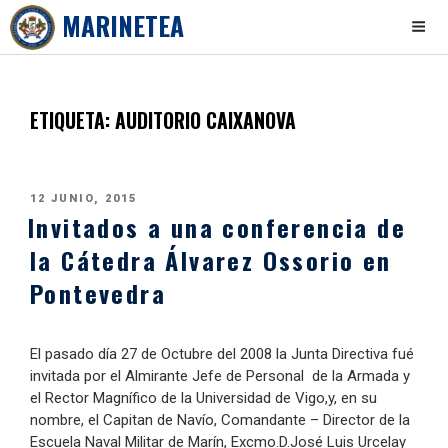
MARINETEA
Skip
to
content
ETIQUETA:
AUDITORIO CAIXANOVA
PUBLICADO
12 JUNIO, 2015
Invitados a una conferencia de
EL
la Cátedra Álvarez Ossorio en
Pontevedra
El pasado día 27 de Octubre del 2008 la Junta Directiva fué
invitada por el Almirante Jefe de Personal de la Armada y
el Rector Magnífico de la Universidad de Vigo,y, en su
nombre, el Capitan de Navío, Comandante – Director de la
Escuela Naval Militar de Marín, Excmo.D.José Luis Urcelay