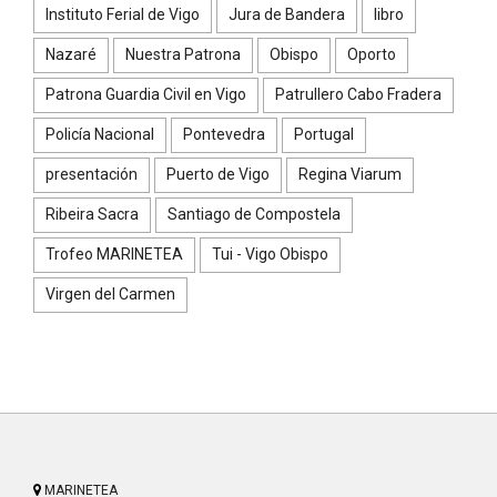
Instituto Ferial de Vigo
Jura de Bandera
libro
Nazaré
Nuestra Patrona
Obispo
Oporto
Patrona Guardia Civil en Vigo
Patrullero Cabo Fradera
Policía Nacional
Pontevedra
Portugal
presentación
Puerto de Vigo
Regina Viarum
Ribeira Sacra
Santiago de Compostela
Trofeo MARINETEA
Tui - Vigo Obispo
Virgen del Carmen
MARINETEA