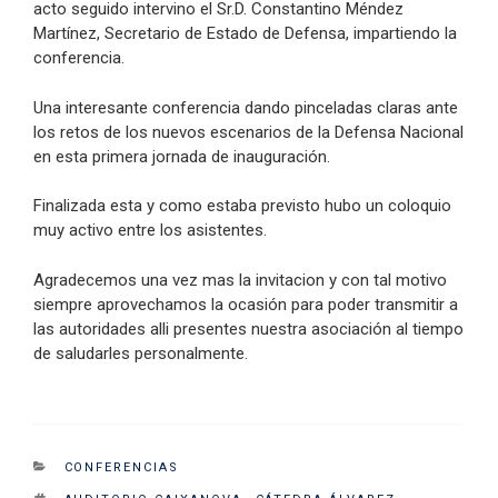
acto seguido intervino el Sr.D. Constantino Méndez
Martínez, Secretario de Estado de Defensa, impartiendo la
conferencia.
Una interesante conferencia dando pinceladas claras ante
los retos de los nuevos escenarios de la Defensa Nacional
en esta primera jornada de inauguración.
Finalizada esta y como estaba previsto hubo un coloquio
muy activo entre los asistentes.
Agradecemos una vez mas la invitacion y con tal motivo
siempre aprovechamos la ocasión para poder transmitir a
las autoridades alli presentes nuestra asociación al tiempo
de saludarles personalmente.
CATEGORIES
CONFERENCIAS