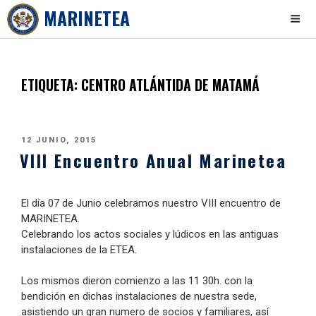
MARINETEA
Skip
to
content
ETIQUETA:
CENTRO ATLÁNTIDA DE MATAMÁ
PUBLICADO
12 JUNIO, 2015
VIII Encuentro Anual Marinetea
EL
El día 07 de Junio celebramos nuestro VIII encuentro de
MARINETEA.
Celebrando los actos sociales y lúdicos en las antiguas
instalaciones de la ETEA.
Los mismos dieron comienzo a las 11 30h. con la
bendición en dichas instalaciones de nuestra sede,
asistiendo un gran numero de socios y familiares, así