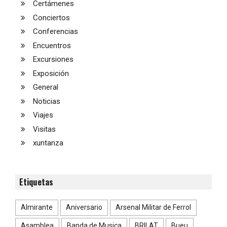
Certámenes
Conciertos
Conferencias
Encuentros
Excursiones
Exposición
General
Noticias
Viajes
Visitas
xuntanza
Etiquetas
Almirante
Aniversario
Arsenal Militar de Ferrol
Asamblea
Banda de Musica
BRILAT
Bueu