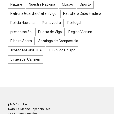
Nazaré
Nuestra Patrona
Obispo
Oporto
Patrona Guardia Civil en Vigo
Patrullero Cabo Fradera
Policía Nacional
Pontevedra
Portugal
presentación
Puerto de Vigo
Regina Viarum
Ribeira Sacra
Santiago de Compostela
Trofeo MARINETEA
Tui - Vigo Obispo
Virgen del Carmen
MARINETEA
Avda. La Marina Española, s/n